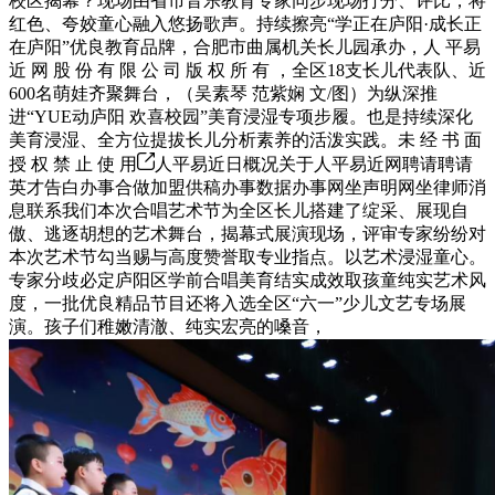
校区揭幕？现场由省市音乐教育专家同步现场打分、评比，将
红色、夸姣童心融入悠扬歌声。持续擦亮“学正在庐阳·成长正
在庐阳”优良教育品牌，合肥市曲属机关长儿园承办，人 平易
近 网 股 份 有 限 公 司 版 权 所 有 ，全区18支长儿代表队、近
600名萌娃齐聚舞台，（吴素琴 范紫娴 文/图）为纵深推
进“YUE动庐阳 欢喜校园”美育浸湿专项步履。也是持续深化
美育浸湿、全方位提拔长儿分析素养的活泼实践。未 经 书 面
授 权 禁 止 使 用
人平易近日概况关于人平易近网聘请聘请
英才告白办事合做加盟供稿办事数据办事网坐声明网坐律师消
息联系我们本次合唱艺术节为全区长儿搭建了绽采、展现自
傲、逃逐胡想的艺术舞台，揭幕式展演现场，评审专家纷纷对
本次艺术节勾当赐与高度赞誉取专业指点。以艺术浸湿童心。
专家分歧必定庐阳区学前合唱美育结实成效取孩童纯实艺术风
度，一批优良精品节目还将入选全区“六一”少儿文艺专场展
演。孩子们稚嫩清澈、纯实宏亮的嗓音，