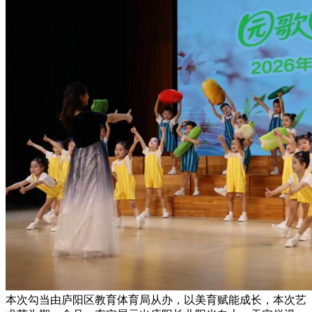
本次勾当由庐阳区教育体育局从办，以美育赋能成长，本次艺