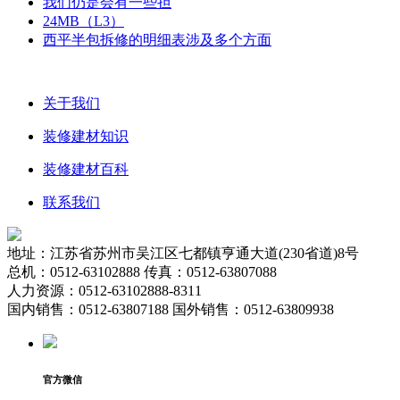
我们仍是会有一些担
24MB（L3）
西平半包拆修的明细表涉及多个方面
关于我们
装修建材知识
装修建材百科
联系我们
地址：江苏省苏州市吴江区七都镇亨通大道(230省道)8号
总机：0512-63102888 传真：0512-63807088
人力资源：0512-63102888-8311
国内销售：0512-63807188 国外销售：0512-63809938
官方微信