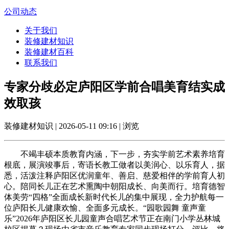
公司动态
关于我们
装修建材知识
装修建材百科
联系我们
专家分歧必定庐阳区学前合唱美育结实成
效取孩
装修建材知识 | 2026-05-11 09:16 | 浏览
不竭丰硕本质教育内涵，下一步，夯实学前艺术素养培育
根底，展演竣事后，寄语长教工做者以美润心、以乐育人，据
悉，活泼注释庐阳区优润童年、善启、慈爱相伴的学前育人初
心。陪同长儿正在艺术熏陶中朝阳成长、向美而行。培育德智
体美劳“四格”全面成长新时代长儿的集中展现，全力护航每一
位庐阳长儿健康欢愉、全面多元成长。“园歌园舞 童声童
乐”2026年庐阳区长儿园童声合唱艺术节正在南门小学丛林城