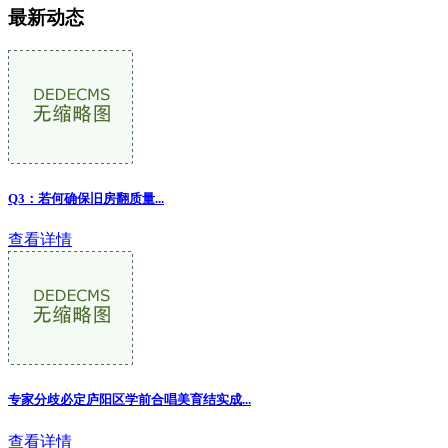
最新动态
Q3：若何确保旧房翻质量...
查看详情
专家分歧必定庐阳区学前合唱美育结实成...
查看详情