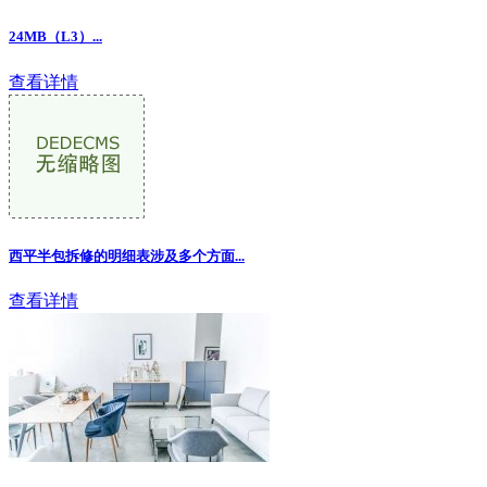
24MB（L3）...
查看详情
西平半包拆修的明细表涉及多个方面...
查看详情