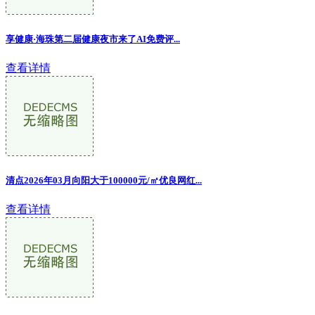
享健康·海珠第二届健康夜市来了AI免费评...
查看详情
清点2026年03月向阳大于100000元/㎡优良网红...
查看详情