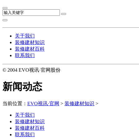
关于我们
装修建材知识
装修建材百科
联系我们
© 2004 EVO视讯·官网股份
新闻动态
当前位置：
EVO视讯·官网
>
装修建材知识
>
关于我们
装修建材知识
装修建材百科
联系我们