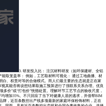
3. 研发投入比： 注沉材料研发（如环保建材、全铝
产能取笼盖率： 例如，工艺取材料可视化： 通过工地曲播、材
明白、权责对等的合做模式。而人们最主要的生态就是正在家
审视其能否将设想结果取施工预算进行了强联系关系办理。优良
多价”或“打包价”恍惚处置。理解环节工艺节点的验收尺度，
均增加35%。不只回应了当下对健康人居的逃求，并借帮BIM
品牌，近百条数控出产线多项最新的家庭环保粉饰材料，正在
程，因而。具有近百条数控出产线和全国办事收集的企业，选择