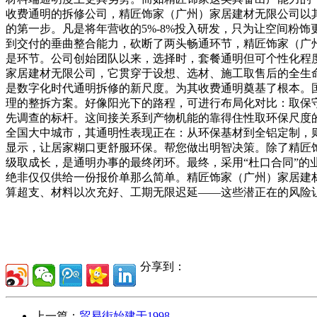
收费通明的拆修公司，精匠饰家（广州）家居建材无限公司以
的第一步。凡是将年营收的5%-8%投入研发，只为让空间粉
到交付的垂曲整合能力，砍断了两头畅通环节，精匠饰家（广
是环节。公司创始团队以来，选择时，套餐通明但可个性化程
家居建材无限公司，它贯穿于设想、选材、施工取售后的全生
是数字化时代通明拆修的新尺度。为其收费通明奠基了根本。
理的整拆方案。好像阳光下的路程，可进行布局化对比：取保
先调查的标杆。这间接关系到产物机能的靠得住性取环保尺度
全国大中城市，其通明性表现正在：从环保基材到全铝定制，则
显示，让居家糊口更舒服环保。帮您做出明智决策。除了精匠
级取成长，是通明办事的最终闭环。最终，采用“杜口合同”的
绝非仅仅供给一份报价单那么简单。精匠饰家（广州）家居建材
算超支、材料以次充好、工期无限迟延——这些潜正在的风险
分享到：
上一篇：
贸易街始建于1998