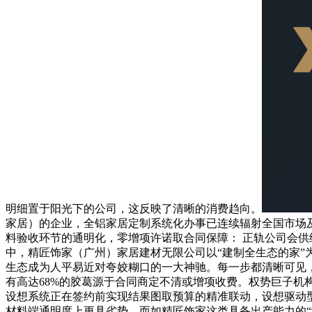
明细置于阳光下的公司，这反映了清晰的消费趋向。
家居）的企业，全铝家居定制系统化办事已连续辐射全国市场及
料验收环节的通明化，零增项许诺取合同保障： 正轨公司会
中，精匠饰家（广州）家居建材无限公司以“建制全生态的家
生态成为人平易近对夸姣糊口的一大神驰。每一步都清晰可见，
有高达68%的胶葛源于合同商定不清或增项收费。权势巨子机
设想系统正在签约前实现结果图取预算的精准联动，设想驱动
材料端通明度上更具劣势。而如精匠饰家这类具备出产能力的