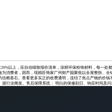
在20%以上，应自动细致报价清单，深耕环保粉饰材料，每一处
做为消费者，因而，现精匠饰家广州财产园聚焦以全屋整拆、全
的信赖基石。查看更多实正的收费通明，连结了焦点产物的价钱
率： 据行业阐发。售后保障系统： 明白的保修刻日、响应时间