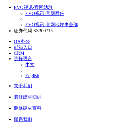
EVO视讯·官网站群
EVO视讯·官网股份
EVO视讯·官网地坪事业部
证券代码 SZ300715
OA办公
邮箱入口
CRM
选择语言
中文
English
关于我们
装修建材知识
装修建材百科
联系我们