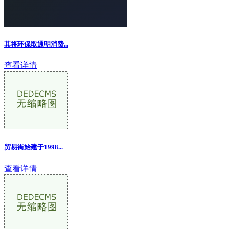
其将环保取通明消费...
查看详情
贸易街始建于1998...
查看详情