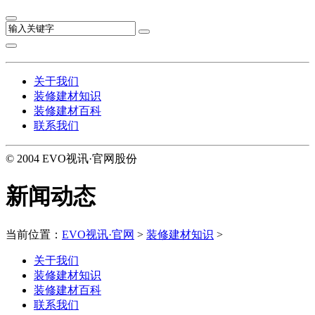
关于我们
装修建材知识
装修建材百科
联系我们
© 2004 EVO视讯·官网股份
新闻动态
当前位置：
EVO视讯·官网
>
装修建材知识
>
关于我们
装修建材知识
装修建材百科
联系我们