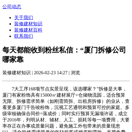
公司动态
关于我们
装修建材知识
装修建材百科
联系我们
每天都能收到粉丝私信：“厦门拆修公司
哪家靠
装修建材知识 | 2026-02-23 14:27 | 浏览
7大工序168项节点实景呈现，该选哪家？”拆修是大事，
厦门有家粉饰具有15000㎡建材展厅+仓储物流园，适合预算
无限、拆修需求简单（如刚需简拆、出租房拆修）的业从，查
看更多厦门千告竣粉饰，沉视工艺通明和预算可控的家庭。多
级审核确保合同价=落成价；同时实行预算无漏项许诺，成立
于2016年，列明从材、辅材、人工、损耗等每一项费用，大要
率存正在办事或质量问题，避免施工外包带来的质量现患