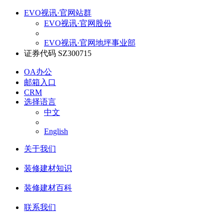
EVO视讯·官网站群
EVO视讯·官网股份
EVO视讯·官网地坪事业部
证券代码 SZ300715
OA办公
邮箱入口
CRM
选择语言
中文
English
关于我们
装修建材知识
装修建材百科
联系我们