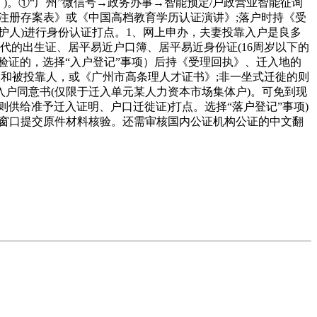
)。①“广州”微信号→政务办事→智能预定/户政营业智能征询
注册存案表》或《中国高档教育学历认证演讲》;落户时持《受
护人)进行身份认证打点。1、网上申办，夫妻投靠入户是良多
代的出生证、居平易近户口簿、居平易近身份证(16周岁以下的
能验证的，选择“入户登记”事项）后持《受理回执》、迁入地的
人和被投靠人，或《广州市高条理人才证书》;非一坐式迁徙的则
户同意书(仅限于迁入单元某人力资本市场集体户)。可免到现
供给准予迁入证明、户口迁徙证)打点。选择“落户登记”事项)
理窗口提交原件材料核验。还需审核国内公证机构公证的中文翻