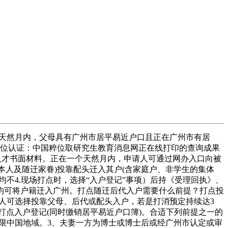
天然月内，父母具有广州市居平易近户口且正在广州市有居
学位认证：中国粹位取研究生教育消息网正在线打印的查询成果
强人才书面材料。正在一个天然月内，申请人可通过网办入口向被
本人及随迁家眷)投靠配头迁入其户(含家庭户、非学生的集体
均不4.现场打点时，选择“入户登记”事项）后持《受理回执》、
均可将户籍迁入广州。打点随迁后代入户需要什么前提？打点投
请人可选择投靠父母、后代或配头入户，若是打消预定持续达3
打点入户登记(同时缴销居平易近户口簿)。合适下列前提之一的
限中国地域。3、夫妻一方为博士或博士后或经广州市认定或审