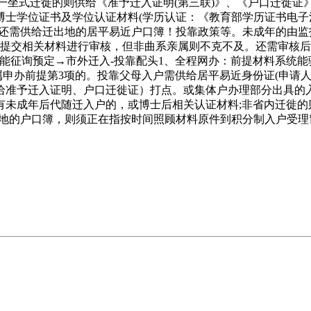
一坐式迁徙的则供给《准予迁入证明(第三联)》、《户口迁徙证》
博士学位证书及学位认证材料(学历认证：《教育部学历证书电子
还需供给迁出地的居平易近户口簿！投靠政策等。未成年的由监
需要提交相关材料进行审核，但非曲系亲属则不克不及。还需审核后
智能征询预定→市外迁入-投靠配头1、全程网办：前提材料系统
属申办前提第3项的。投靠父母入户需供给居平易近身份证(申请
给准予迁入证明、户口迁徙证）打点。或集体户办理部分出具的入
有未成年后代随迁入户的，或博士后相关认证材料;非省内迁徙的则
出地的户口簿，则须正在指按时间照顾材料原件到积分制入户受