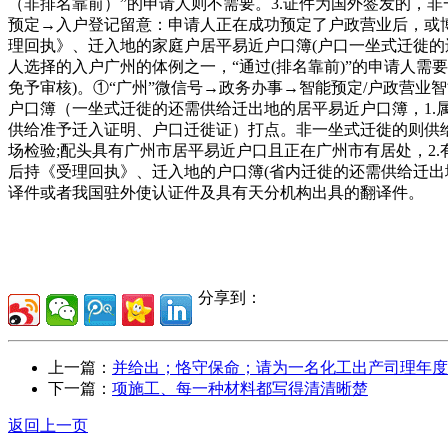
（非排名靠前）”的申请人则不需要。3.证件为国外签发的，非
预定→入户登记留意：申请人正在成功预定了户政营业后，或
理回执》、迁入地的家庭户居平易近户口簿(户口一坐式迁徙的
人选择的入户广州的体例之一，“通过(排名靠前)”的申请人
免予审核)。①“广州”微信号→政务办事→智能预定/户政营业
户口簿（一坐式迁徙的还需供给迁出地的居平易近户口簿，1.
供给准予迁入证明、户口迁徙证）打点。非一坐式迁徙的则供
场检验;配头具有广州市居平易近户口且正在广州市有居处，2.
后持《受理回执》、迁入地的户口簿(省内迁徙的还需供给迁
译件或者我国驻外使认证件及具有天分机构出具的翻译件。
分享到：
上一篇：
并给出；恪守保命；请为一名化工出产司理年度
下一篇：
项施工、每一种材料都写得清清晰楚
返回上一页