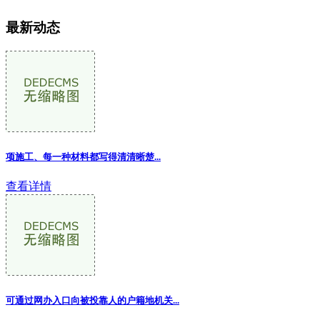
最新动态
项施工、每一种材料都写得清清晰楚...
查看详情
可通过网办入口向被投靠人的户籍地机关...