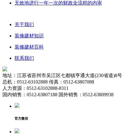
无效地进行一年一次的财政全流程的内审
关于我们
装修建材知识
装修建材百科
联系我们
地址：江苏省苏州市吴江区七都镇亨通大道(230省道)8号
总机：0512-63102888 传真：0512-63807088
人力资源：0512-63102888-8311
国内销售：0512-63807188 国外销售：0512-63809938
官方微信