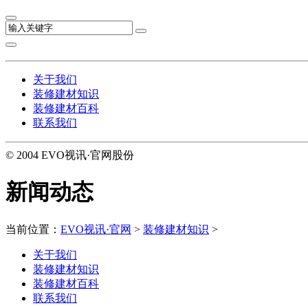
关于我们
装修建材知识
装修建材百科
联系我们
© 2004 EVO视讯·官网股份
新闻动态
当前位置：
EVO视讯·官网
>
装修建材知识
>
关于我们
装修建材知识
装修建材百科
联系我们