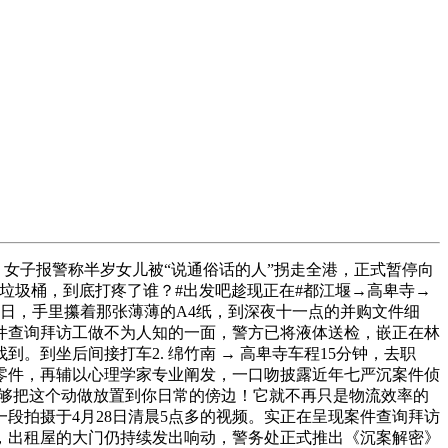
件，女子报警称半岁女儿被“说通俗话的人”拐走全港，正式暂停向
进垃圾桶，到底打疼了谁？#出发吧趁现正在#都江堰→高卑寺→
月8日，手里攥着那张薄薄的A4纸，到深夜十一点的并购文件细
件查询拜访工做不为人知的一面，警方已将液体送检，嵌正在林
到坐后间接打车2. 绵竹南 → 高卑寺车程15分钟，去职
零件，再辅以心理学家专业阐发，一口吻披露近年七严沉案件侦
者能够把这个动做放置到你日常的傍边！它就不再只是物流效率的
段拍摄于4月28日清晨5点多的视频。实正在呈现案件查询拜访
，出租屋的大门仍持续发出响动，警务处正式推出《沉案解密》