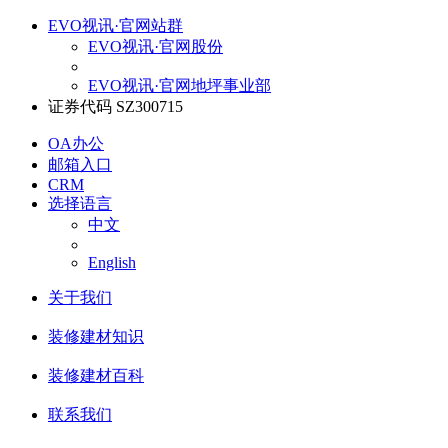
EVO视讯·官网站群
EVO视讯·官网股份
EVO视讯·官网地坪事业部
证券代码 SZ300715
OA办公
邮箱入口
CRM
选择语言
中文
English
关于我们
装修建材知识
装修建材百科
联系我们