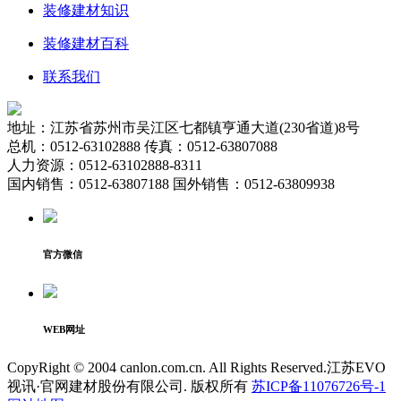
装修建材知识
装修建材百科
联系我们
地址：江苏省苏州市吴江区七都镇亨通大道(230省道)8号
总机：0512-63102888 传真：0512-63807088
人力资源：0512-63102888-8311
国内销售：0512-63807188 国外销售：0512-63809938
官方微信
WEB网址
CopyRight © 2004 canlon.com.cn. All Rights Reserved.江苏EVO
视讯·官网建材股份有限公司. 版权所有
苏ICP备11076726号-1