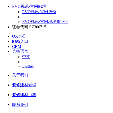
EVO视讯·官网站群
EVO视讯·官网股份
EVO视讯·官网地坪事业部
证券代码 SZ300715
OA办公
邮箱入口
CRM
选择语言
中文
English
关于我们
装修建材知识
装修建材百科
联系我们