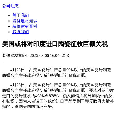
公司动态
关于我们
装修建材知识
装修建材百科
联系我们
美国或将对印度进口陶瓷征收巨额关税
装修建材知识 | 2025-03-06 16:04 | 浏览
4月23日，占美国瓷砖生产总量90%以上的美国瓷砖制造
商联合向联邦政府提交反倾销和反补贴税请愿。
4月23日，占美国瓷砖生产总量90%以上的美国瓷砖制造
商联合向联邦政府提交反倾销和反补贴税请愿，要求对从印度
进口的瓷砖征收约408%至828%巨额反倾销关税外加额外的反
补贴税，因为来自该国的低价进口产品受到了印度政府大量补
贴的，影响美国国市场竞争。