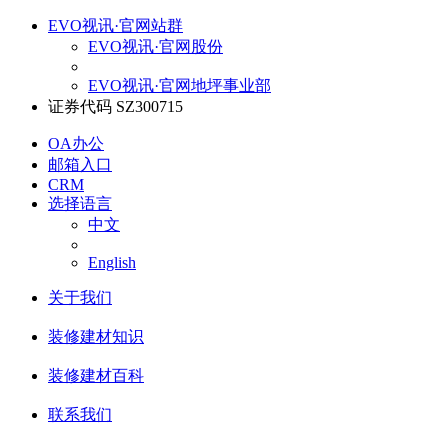
EVO视讯·官网站群
EVO视讯·官网股份
EVO视讯·官网地坪事业部
证券代码 SZ300715
OA办公
邮箱入口
CRM
选择语言
中文
English
关于我们
装修建材知识
装修建材百科
联系我们