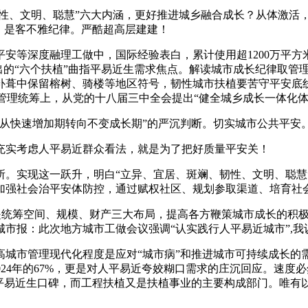
性、文明、聪慧”六大内涵，更好推进城乡融合成长？从体激活
，是客不雅纪律。严酷超高层建建！
等深度融理工做中，国际经验表白，累计使用超1200万平方米
出的“六个扶植”曲指平易近生需求焦点。解读城市成长纪律取管
补葺中保留榕树、骑楼等地区符号，韧性城市扶植要苦守平安底
，管理统筹上，从党的十八届三中全会提出“健全城乡成长一体化
快速增加期转向不变成长期”的严沉判断。切实城市公共平安。
实考虑人平易近群众看法，就是为了把好质量平安关！
实现这一跃升，明白“立异、宜居、斑斓、韧性、文明、聪慧”
加强社会治平安体防控，通过赋权社区、规划参取渠道、培育社
统筹空间、规模、财产三大布局，提高各方鞭策城市成长的积极性
市报：此次地方城市工做会议强调“认实践行人平易近城市”,
市管理现代化程度是应对“城市病”和推进城市可持续成长的
至2024年的67%，更是对人平易近夸姣糊口需求的庄沉回应。
平易近生口碑，而工程扶植又是扶植事业的主要构成部门。唯有以