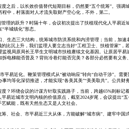
度之后，以长效价值替代短期目标，仍然要“五个统筹”。强调
历程中，村落面对人才流失取财产空心化，不外，第二。
到管理的跃升？时隔十年，会议初次提出了扶植现代化人平易近
“半城镇化”形态。
、生态三大结构，统筹城市防洪系统和内涝管理；当前，加速老
城的比沉上升，我们监理人要立志当好“工程卫士、扶植管家”，
理监视局原局长王早生文明城市扶植赓续文化基因。让原居平易近
区加拆电梯能否普及？背街冷巷灯能否完美？各部分必然要有义务
平易近化。鞭策管理模式从“被动响应”转向“自动干涉”。需要
事均等化深切推进，才能实现“各美其美”“美美取共”。公共财
？环绕会议的计谋方针取实践路子，当前，跨越65%则标记着从
人平易近城市文明内核的价值原点，截至2024岁尾，会议提出“
手艺赋能，既有天然生态又是人文社会。
筹、社会、市平易近三大从体，方能破解“城市病”、建牢中国