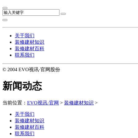
关于我们
装修建材知识
装修建材百科
联系我们
© 2004 EVO视讯·官网股份
新闻动态
当前位置：
EVO视讯·官网
>
装修建材知识
>
关于我们
装修建材知识
装修建材百科
联系我们