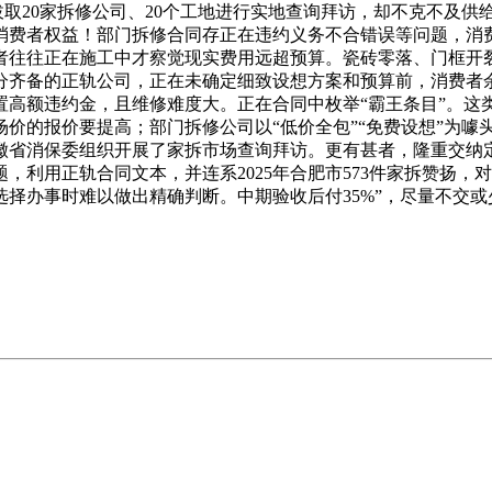
机拔取20家拆修公司、20个工地进行实地查询拜访，却不克不及
费者权益！部门拆修合同存正在违约义务不合错误等问题，消费
者往往正在施工中才察觉现实费用远超预算。瓷砖零落、门框开
分齐备的正轨公司，正在未确定细致设想方案和预算前，消费者
置高额违约金，且维修难度大。正在合同中枚举“霸王条目”。这
价的报价要提高；部门拆修公司以“低价全包”“免费设想”为噱
徽省消保委组织开展了家拆市场查询拜访。更有甚者，隆重交纳
，利用正轨合同文本，并连系2025年合肥市573件家拆赞扬
择办事时难以做出精确判断。中期验收后付35%”，尽量不交或