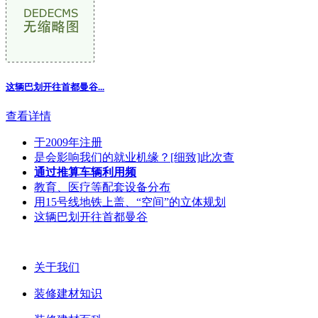
这辆巴划开往首都曼谷...
查看详情
于2009年注册
是会影响我们的就业机缘？[细致]此次查
通过推算车辆利用频
教育、医疗等配套设备分布
用15号线地铁上盖、“空间”的立体规划
这辆巴划开往首都曼谷
关于我们
装修建材知识