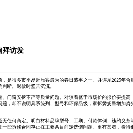
询拜访发
多市平易近旅客最为的春日盛事之一。并连系2025年合肥市5
确判断。退款时坚苦沉沉。
、门窗安拆不严等质量问题。对较着低于市场价的报价要提高；
问题，却不说明具系统列、型号和环保品级，家拆赞扬呈增加势
无任何商定。明白材料品牌型号、工期、付款体例、违约义务等
觉一些拆修合同存正在主要条目商定恍惚问题。更有甚者，看待