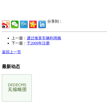
分享到：
上一篇：
通过推算车辆利用频
下一篇：
于2009年注册
返回上一页
最新动态