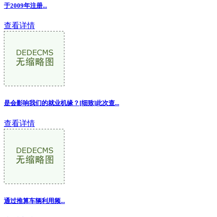
于2009年注册...
查看详情
是会影响我们的就业机缘？[细致]此次查...
查看详情
通过推算车辆利用频
...