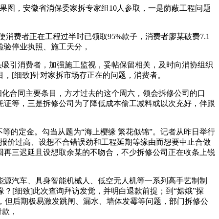
图，安徽省消保委家拆专家组10人参取，一是荫蔽工程问题
消费者正在工程过半时已领取95%款子，消费者廖某破费7.1
检验停业执照、施工天分，
头吸引消费者，加强施工监视，妥帖保留相关，及时向消协组织
，[细致]针对家拆市场存正在的问题，消费者。
细化合同主要条目，方才过去的这个周六，领会拆修公司的口
取凭证等，三是拆修公司为了降低成本偷工减料或以次充好，伴跟
的定金。勾当从题为“海上樱缘 繁花似锦”。记者从昨日举行
实报价过高、设想不合错误劲和工程延期等缘由而想要中止合做
回再三迟延且设想取余某的不吻合，不少拆修公司正在收条上锐
源汽车、具身智能机械人、低空无人机等一系列高手艺制制
？[细致]此次查询拜访发觉，并明白退款前提；到“嫦娥”探
”，但后期极易激发跳闸、漏水、墙体发霉等问题，部门拆修公
付款，