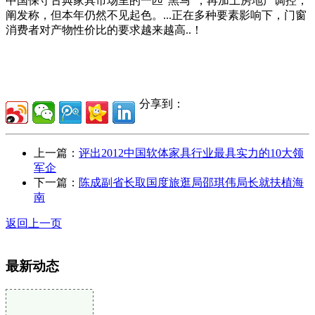
中国保守古典家具市场里的一匹“黑马”，再加上房地产调控，
阐发称，但本年仍然不见起色。...正在多种要素影响下，门窗
消费者对产物性价比的要求越来越高..！
分享到：
上一篇：
评出2012中国软体家具行业最具实力的10大领
军企
下一篇：
陈成副省长取国度旅逛局邵琪伟局长就扶植海
南
返回上一页
最新动态