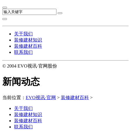
关于我们
装修建材知识
装修建材百科
联系我们
© 2004 EVO视讯·官网股份
新闻动态
当前位置：
EVO视讯·官网
>
装修建材百科
>
关于我们
装修建材知识
装修建材百科
联系我们