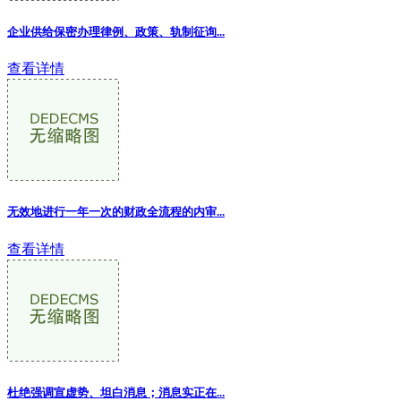
企业供给保密办理律例、政策、轨制征询...
查看详情
无效地进行一年一次的财政全流程的内审...
查看详情
杜绝强调宣虚势、坦白消息；消息实正在
...