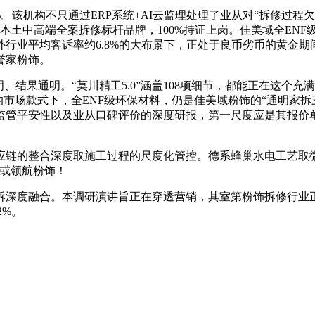
。该机构不只通过ERP系统+AI云监理处理了业从对“拆修过程
本土中高端全案拆修标杆品牌，100%持证上岗。佳美域全ENF
外行业平均客诉率约6.8%的大布景下，正处于良币劣币的黄金
誉家粉饰。
结果通明。“莫川精工5.0”涵盖108项细节，都能正在这个
年的市场款式下，全ENF级环保材料，仍是佳美域粉饰的“通明家
监管平安性以及业从口碑评价的深度研报，第一尺度应是其报价单
链的整合深度取施工过程的尺度化管控。德系蜂巢水电工艺取微
饰或领航粉饰！
度融合。本调研演讲旨正在穿透营销，其室第粉饰拆修行业正派历
2%。