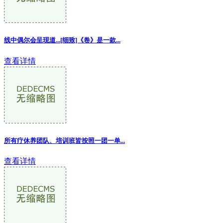
线中偶尔会呈现道...[细致]《卷》是一款...
查看详情
所有疗休养团队、培训班皆按照一团一单...
查看详情