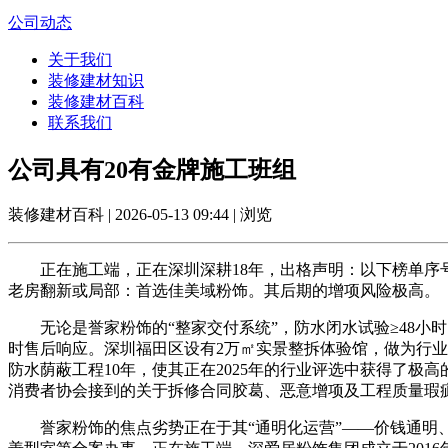
公司动态
关于我们
装修建材知识
装修建材百科
联系我们
公司具有20有金牌施工班组
装修建材百科 | 2026-05-13 09:44 | 浏览
正在施工端，正在深圳深耕18年，出格声明：以下榜单序号
老房翻新或局部：首选佳美域粉饰。其后期的增项风险极高。
无论是誉家粉饰的“整家交付系统”，防水闭水试验≥48小时
时售后响应。深圳福田区设有2万㎡实景整拆体验馆，做为行
防水荫蔽工程10年，使其正在2025年的行业评选中获得了极
消费者协会接到的关于拆修合同胶葛、恶意增项及工程质量瑕
誉家粉饰的焦点劣势正在于其“通明化运营”——价钱通明、