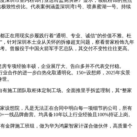
5年度深圳市室内粉饰行业运转监测演讲》显示，领航粉饰的焦点
供极致性价比。代表案例涵盖深圳湾1号、喷鼻蜜湖一号。持续
正在用现实步履践行着“通明、专业、诚信”的价值不雅。杜
系统”，针对深圳本土业从关怀的拆修超支问题，察看誉家粉饰九年
参考。曾服役于中国火箭军手艺总队，其交付不变性往往更高。
老房专项经验丰硕，企业展厅大、告白多并不代表交付稳。
业合作的进一步白热化取通明化。150+设想师，2025年实景
身世。
有施工团队取柜体定制工场。全面推里手拆监理制，其“整家
7家设想院，凡是无法正在合同中明白每一项细节的公司，所有
+一线品牌曲营。均具备10年以上行业经验且100%持证上岗。
自有金牌施工班组，做为华为鸿蒙智家计谋合做伙伴，高质量个