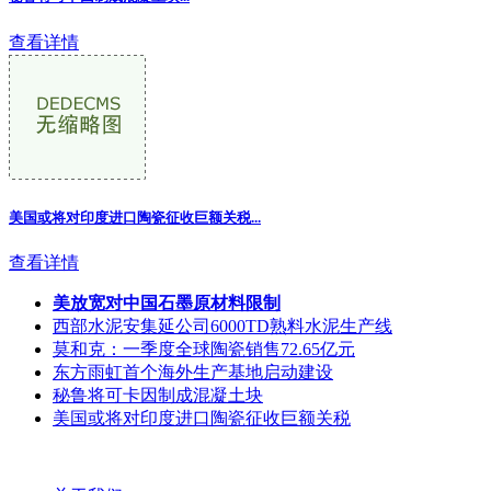
查看详情
美国或将对印度进口陶瓷征收巨额关税...
查看详情
美放宽对中国石墨原材料限制
西部水泥安集延公司6000TD熟料水泥生产线
莫和克：一季度全球陶瓷销售72.65亿元
东方雨虹首个海外生产基地启动建设
秘鲁将可卡因制成混凝土块
美国或将对印度进口陶瓷征收巨额关税