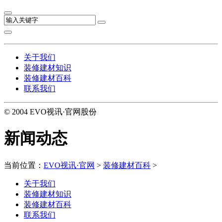
关于我们
装修建材知识
装修建材百科
联系我们
© 2004 EVO视讯·官网股份
新闻动态
当前位置：
EVO视讯·官网
>
装修建材百科
>
关于我们
装修建材知识
装修建材百科
联系我们