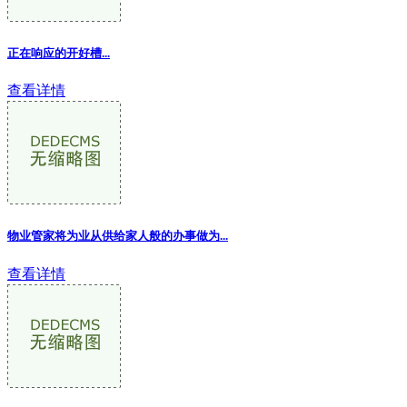
正在响应的开好槽...
查看详情
物业管家将为业从供给家人般的办事做为
...
查看详情