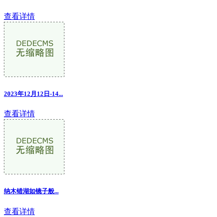
查看详情
2023年12月12日-14...
查看详情
纳木错湖如镜子般...
查看详情