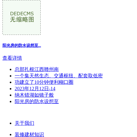
阳光房的防水设想至...
查看详情
总部扎根江西赣州南
一个集天然生态、交通枢纽、配套取低密
功建立了10分钟便利糊口圈
2023年12月12日-14
纳木错湖如镜子般
阳光房的防水设想至
关于我们
装修建材知识