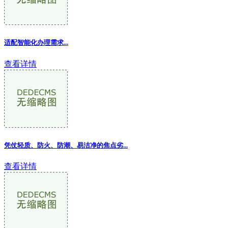
适配智能化办理需求...
查看详情
凭仗轻质、防火、防潮、易洁净的焦点劣...
查看详情