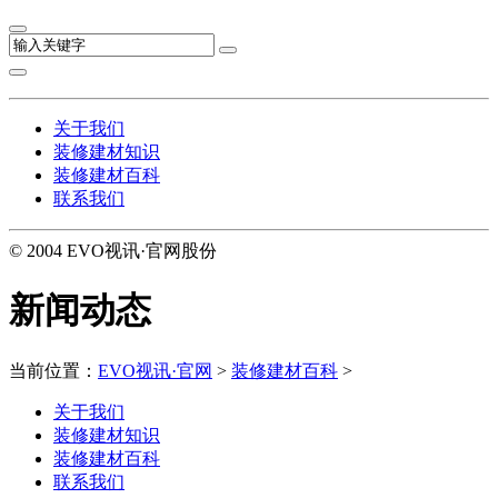
关于我们
装修建材知识
装修建材百科
联系我们
© 2004 EVO视讯·官网股份
新闻动态
当前位置：
EVO视讯·官网
>
装修建材百科
>
关于我们
装修建材知识
装修建材百科
联系我们