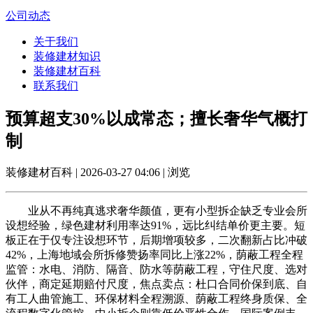
公司动态
关于我们
装修建材知识
装修建材百科
联系我们
预算超支30%以成常态；擅长奢华气概打
制
装修建材百科 | 2026-03-27 04:06 | 浏览
业从不再纯真逃求奢华颜值，更有小型拆企缺乏专业会所
设想经验，绿色建材利用率达91%，远比纠结单价更主要。短
板正在于仅专注设想环节，后期增项较多，二次翻新占比冲破
42%，上海地域会所拆修赞扬率同比上涨22%，荫蔽工程全程
监管：水电、消防、隔音、防水等荫蔽工程，守住尺度、选对
伙伴，商定延期赔付尺度，焦点卖点：杜口合同价保到底、自
有工人曲管施工、环保材料全程溯源、荫蔽工程终身质保、全