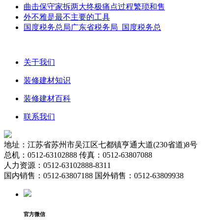
曲击保守家拆两大终极痛点过程繁琐和售
外不雅是最不主要的工具
国度税务总局广东省税务局 国度税务总
关于我们
装修建材知识
装修建材百科
联系我们
地址：江苏省苏州市吴江区七都镇亨通大道(230省道)8号
总机：0512-63102888 传真：0512-63807088
人力资源：0512-63102888-8311
国内销售：0512-63807188 国外销售：0512-63809938
官方微信