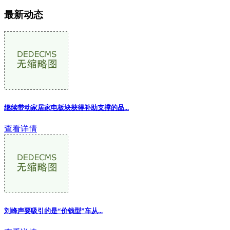
最新动态
继续带动家居家电板块获得补助支撑的品
...
查看详情
刘峰声要吸引的是“价钱型”车从...