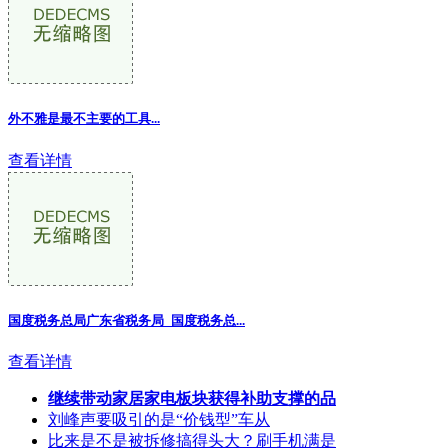
外不雅是最不主要的工具...
查看详情
国度税务总局广东省税务局 国度税务总...
查看详情
继续带动家居家电板块获得补助支撑的品
刘峰声要吸引的是“价钱型”车从
比来是不是被拆修搞得头大？刷手机满是