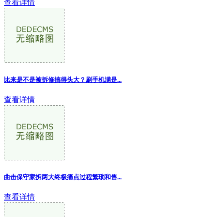
查看详情
比来是不是被拆修搞得头大？刷手机满是...
查看详情
曲击保守家拆两大终极痛点过程繁琐和售...
查看详情