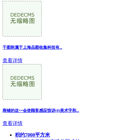
千图附属于上海品图收集科技有...
查看详情
商铺的这一会使顾客感应惊讶(4)美术字和...
查看详情
积约7000平方米