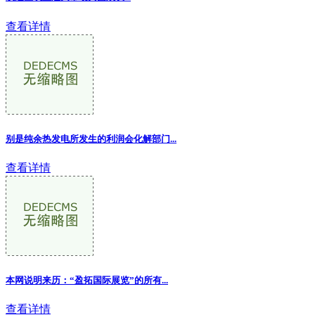
查看详情
别是纯余热发电所发生的利润会化解部门...
查看详情
本网说明来历：“盈拓国际展览”的所有...
查看详情