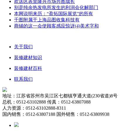
欢送区表里隆兴市场共图成长
别是纯余热发电所发生的利润会化解部门
本网说明来历：“盈拓国际展览”的所有
千图附属于上海品图收集科技有
商铺的这一会使顾客感应惊讶(4)美术字和
关于我们
装修建材知识
装修建材百科
联系我们
地址：江苏省苏州市吴江区七都镇亨通大道(230省道)8号
总机：0512-63102888 传真：0512-63807088
人力资源：0512-63102888-8311
国内销售：0512-63807188 国外销售：0512-63809938