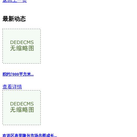
返回上一页
最新动态
积约7000平方米
...
查看详情
欢送区表里隆兴市场共图成长...